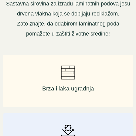
Sastavna sirovina za izradu laminatnih podova jesu
drvena vlakna koja se dobijaju reciklažom.
Zato znajte, da odabirom laminatnog poda
pomažete u zaštiti životne sredine!
Brza i laka ugradnja