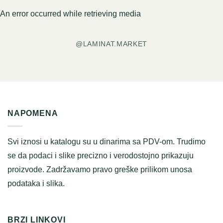
An error occurred while retrieving media
@LAMINAT.MARKET
NAPOMENA
Svi iznosi u katalogu su u dinarima sa PDV-om. Trudimo
se da podaci i slike precizno i verodostojno prikazuju
proizvode. Zadržavamo pravo greške prilikom unosa
podataka i slika.
BRZI LINKOVI